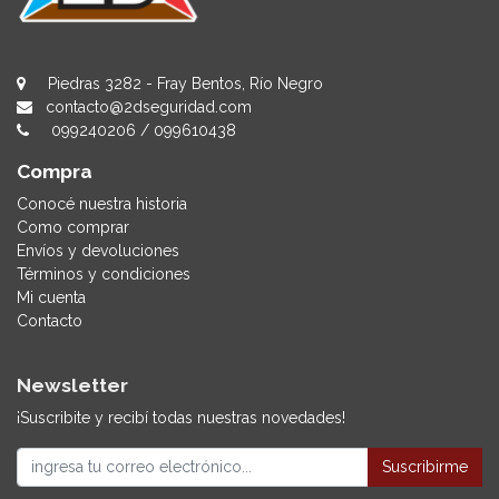
Piedras 3282 - Fray Bentos, Río Negro
contacto@2dseguridad.com
099240206
/
099610438
Compra
Conocé nuestra historia
Como comprar
Envíos y devoluciones
Términos y condiciones
Mi cuenta
Contacto
Newsletter
¡Suscribite y recibí todas nuestras novedades!
Suscribirme