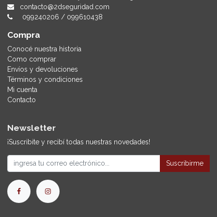
contacto@2dseguridad.com
099240206
/
099610438
Compra
Conocé nuestra historia
Como comprar
Envíos y devoluciones
Términos y condiciones
Mi cuenta
Contacto
Newsletter
¡Suscribite y recibí todas nuestras novedades!
Suscribirme