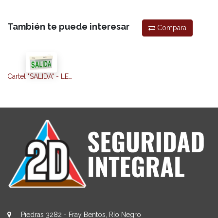
También te puede interesar
Compara
Cartel "SALIDA" - LED 220 v
Piedras 3282 - Fray Bentos, Río Negro