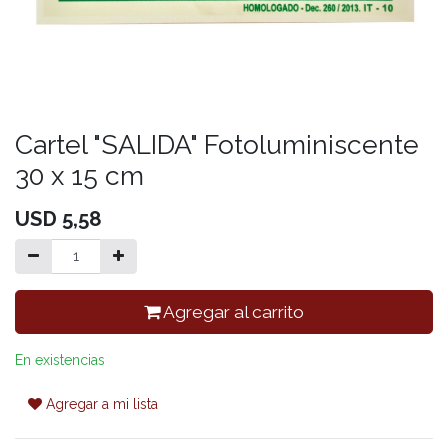
Cartel "SALIDA" Fotoluminiscente
30 x 15 cm
USD
5,58
Agregar al carrito
En existencias
Agregar a mi lista