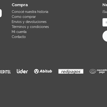
Compra
N
Conocé nuestra historia
¡S
Como comprar
Envíos y devoluciones
Términos y condiciones
Mi cuenta
Contacto