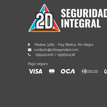
Piedras 3282 - Fray Bentos, Río Negro
contacto@2dseguridad.com
099240206
/
099610438
Pago seguro