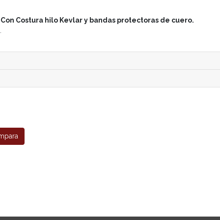
.
Con Costura hilo Kevlar y bandas protectoras de cuero.
.
mpara