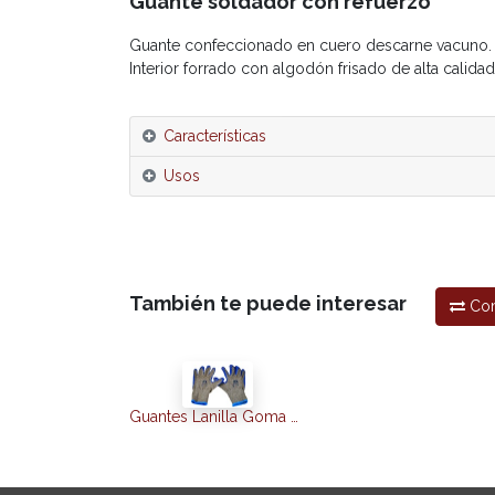
Guante soldador con refuerzo
Guante confeccionado en cuero descarne vacuno
Interior forrado con algodón frisado de alta calidad
Características
Usos
También te puede interesar
Co
Guantes Lanilla Goma Flex - Talle 10