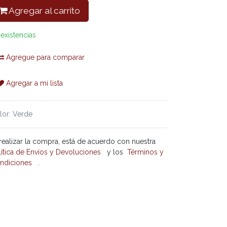
Agregar al carrito
 existencias
Agregue para comparar
Agregar a mi lista
lor
:
Verde
 realizar la compra, está de acuerdo con nuestra
lítica de Envíos y Devoluciones
y los
Términos y
ndiciones
.